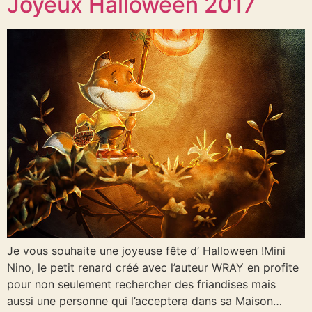
Joyeux Halloween 2017
Je vous souhaite une joyeuse fête d’ Halloween !Mini
Nino, le petit renard créé avec l’auteur WRAY en profite
pour non seulement rechercher des friandises mais
aussi une personne qui l’acceptera dans sa Maison…