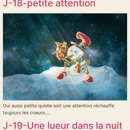
J-18-petite attention
Oui aussi petite qu’elle soit une attention réchauffe
toujours les coeurs….
J-19-Une lueur dans la nuit