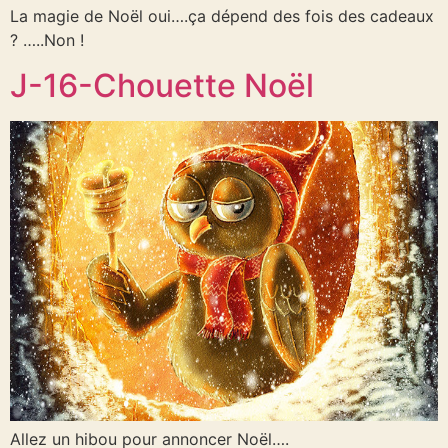
La magie de Noël oui….ça dépend des fois des cadeaux
? …..Non !
J-16-Chouette Noël
Allez un hibou pour annoncer Noël….