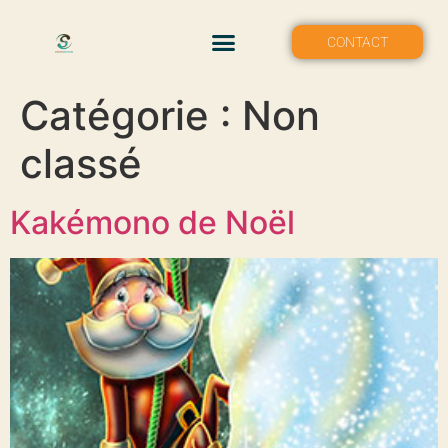
MON PORTFOLIO
CONTACT
Catégorie :
Non
classé
Kakémono de Noël