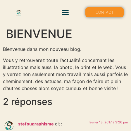
MON PORTFOLIO
CONTACT
BIENVENUE
Bienvenue dans mon nouveau blog.
Vous y retrouverez toute l’actualité concernant les
illustrations mais aussi la photo, le print et le web. Vous
y verrez non seulement mon travail mais aussi parfois le
cheminement, des astuces, ma façon de faire et plein
d’autres choses alors soyez curieux et bonne visite !
2 réponses
février 13, 2017 à 3:26 pm
stefougraphisme
dit :