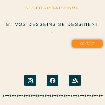
STEFOUGRAPHISME
ET VOS DESSEINS SE DESSINENT
...
CONTACT