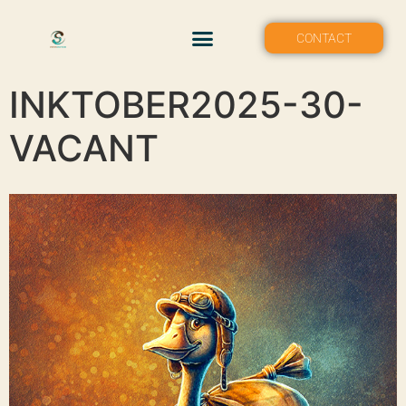
MON PORTFOLIO
CONTACT
INKTOBER2025-30-
VACANT