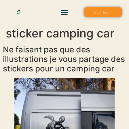
MON PORTFOLIO
CONTACT
sticker camping car
Ne faisant pas que des
illustrations je vous partage des
stickers pour un camping car