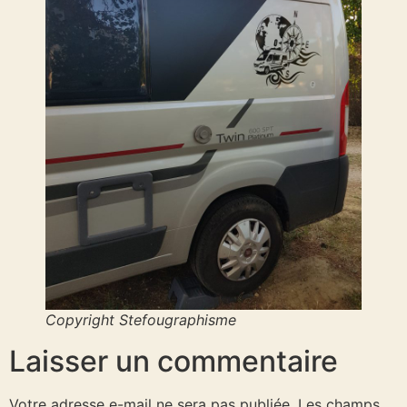
Copyright Stefougraphisme
Laisser un commentaire
Votre adresse e-mail ne sera pas publiée.
Les champs